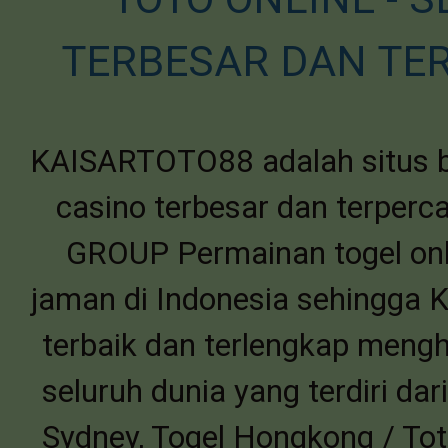
TERBESAR DAN TER
KAISARTOTO88 adalah situs ban
casino terbesar dan terperc
GROUP Permainan togel onli
jaman di Indonesia sehingga
terbaik dan terlengkap mengh
seluruh dunia yang terdiri dar
Sydney, Togel Hongkong / Tot