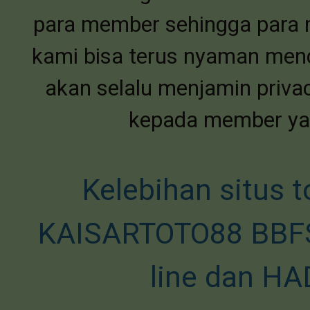
para member sehingga para m
kami bisa terus nyaman me
akan selalu menjamin priv
kepada member yan
Kelebihan situs t
KAISARTOTO88 BBFS 
line dan H